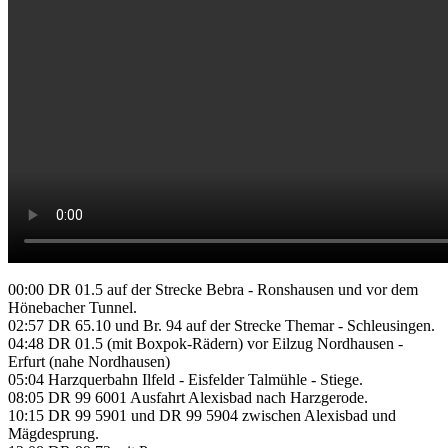
00:00 DR 01.5 auf der Strecke Bebra - Ronshausen und vor dem
Hönebacher Tunnel.
02:57 DR 65.10 und Br. 94 auf der Strecke Themar - Schleusingen.
04:48 DR 01.5 (mit Boxpok-Rädern) vor Eilzug Nordhausen -
Erfurt (nahe Nordhausen)
05:04 Harzquerbahn Ilfeld - Eisfelder Talmühle - Stiege.
08:05 DR 99 6001 Ausfahrt Alexisbad nach Harzgerode.
10:15 DR 99 5901 und DR 99 5904 zwischen Alexisbad und
Mägdesprung.