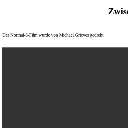
Zwis
Der Normal-8-Film wurde von Michael Grieves gedreht.