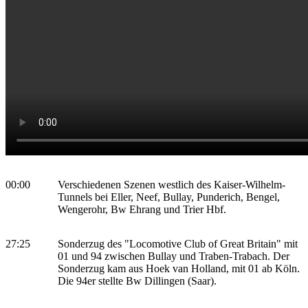
00:00
Verschiedenen Szenen westlich des Kaiser-Wilhelm-
Tunnels bei Eller, Neef, Bullay, Punderich, Bengel,
Wengerohr, Bw Ehrang und Trier Hbf.
27:25
Sonderzug des "Locomotive Club of Great Britain" mit
01 und 94 zwischen Bullay und Traben-Trabach. Der
Sonderzug kam aus Hoek van Holland, mit 01 ab Köln.
Die 94er stellte Bw Dillingen (Saar).