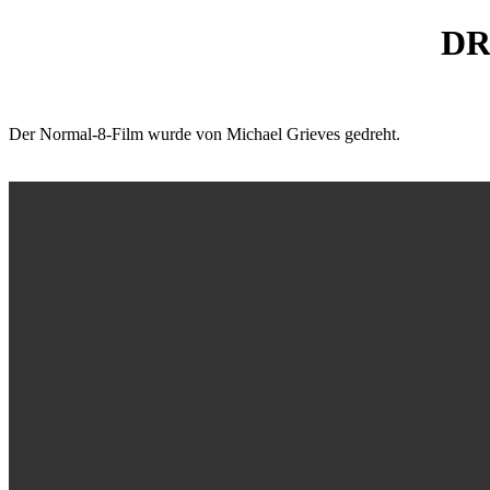
DR-
Der Normal-8-Film wurde von Michael Grieves gedreht.