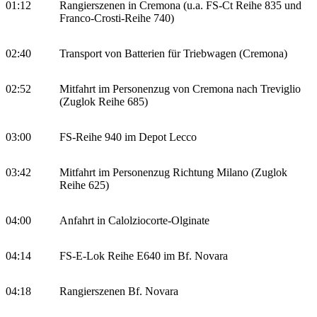
01:12
Rangierszenen in Cremona (u.a. FS-Ct Reihe 835 und
Franco-Crosti-Reihe 740)
02:40
Transport von Batterien für Triebwagen (Cremona)
02:52
Mitfahrt im Personenzug von Cremona nach Treviglio
(Zuglok Reihe 685)
03:00
FS-Reihe 940 im Depot Lecco
03:42
Mitfahrt im Personenzug Richtung Milano (Zuglok
Reihe 625)
04:00
Anfahrt in Calolziocorte-Olginate
04:14
FS-E-Lok Reihe E640 im Bf. Novara
04:18
Rangierszenen Bf. Novara