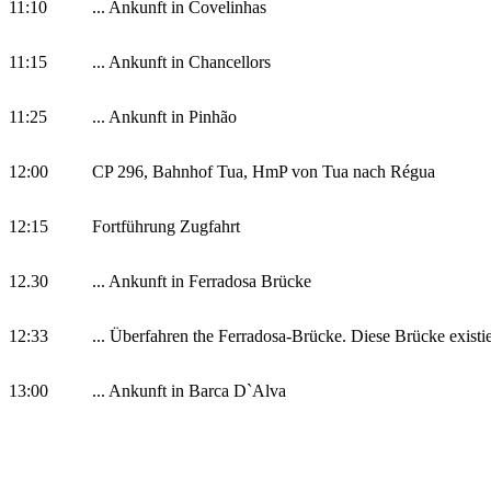
11:10
... Ankunft in Covelinhas
11:15
... Ankunft in Chancellors
11:25
... Ankunft in Pinhão
12:00
CP 296, Bahnhof Tua, HmP von Tua nach Régua
12:15
Fortführung Zugfahrt
12.30
... Ankunft in Ferradosa Brücke
12:33
... Überfahren the Ferradosa-Brücke. Diese Brücke existie
13:00
... Ankunft in Barca D`Alva